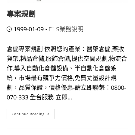
專案規劃
Post
Post
1999-01-09
S業務說明
published:
category:
倉儲專案規劃 依照您的產業：醫藥倉儲,藥妝
貨架,精品倉儲,服飾倉儲,提供空間規劃,物流合
作,導入自動化倉儲設備、半自動化倉儲系
統，市場最有競爭力價格,免費丈量設計規
劃，品質保證，價格優惠-請立即聯繫：0800-
070-333 全台服務 立即...
專
Continue Reading
案
規
劃