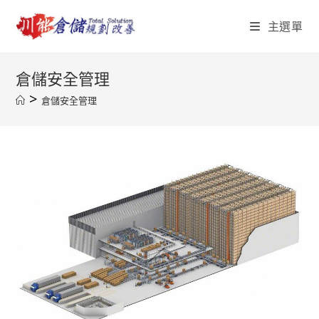
Skip
主選單
to
content
倉儲安全管理
>
倉儲安全管理