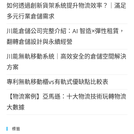
如何透過創新貨架系統提升物流效率？｜滿足
多元行業倉儲需求
川能倉儲公司完整介紹：AI 智造×彈性租賃，
翻轉倉儲設計與永續經營
川能無軌移動系統｜高效安全的倉儲空間解決
方案
專利無軌移動櫃vs有軌式優缺點比較表
【物流案例】亞馬遜：十大物流技術玩轉物流
大數據
標籤