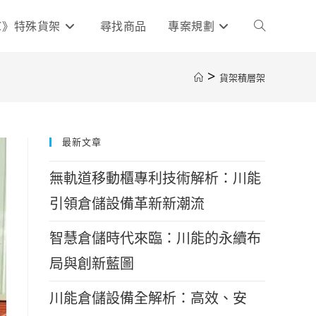
C》特殊貨架
尋找商品
專案規劃
Toggle
>
貨架積層架
website
search
最新文章
無軌道移動櫃專利技術解析：川能
引領倉儲設備革新新潮流
智慧倉儲時代來臨：川能的永續布
局與創新藍圖
川能倉儲設備全解析：高效、安