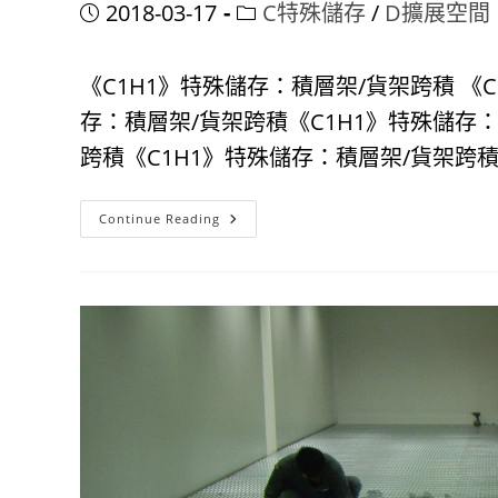
Post
Post
2018-03-17
C特殊儲存
/
D擴展空間
published:
category:
《C1H1》特殊儲存：積層架/貨架跨積 《
存：積層架/貨架跨積《C1H1》特殊儲存：
跨積《C1H1》特殊儲存：積層架/貨架跨積《C
《C1H1》
Continue Reading
特
殊
儲
存：
積
層
架/
貨
架
跨
積