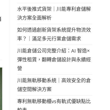
水平後推式貨架｜川能專利倉儲解
決方案全面解析
儲
如何透過創新貨架系統提升物流效
率？｜滿足多元行業倉儲需求
川能倉儲公司完整介紹：AI 智造×
彈性租賃，翻轉倉儲設計與永續經
營
川能無軌移動系統｜高效安全的倉
儲空間解決方案
專利無軌移動櫃vs有軌式優缺點比