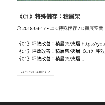
《C1》特殊儲存：積層架
Post
Post
2018-03-17
C特殊儲存
/
D擴展空間
published:
category:
《C1》坪效改善：積層架/夾層 https://you
《C1》坪效改善：積層架/夾層《C1》坪
《C1》坪效改善：積層架/夾層...
《C1》
Continue Reading
特
殊
儲
存：
積
層
架