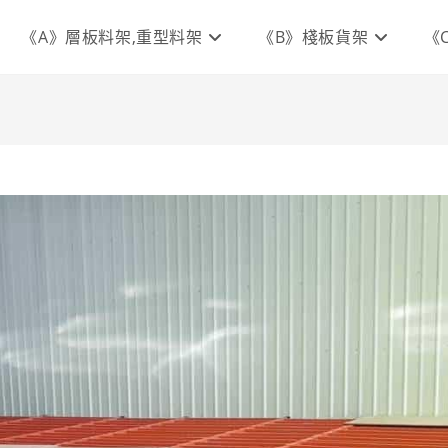
《A》層板料架,重型料架
《B》棧板貨架
《