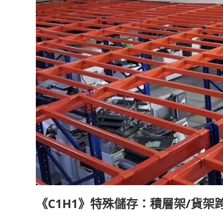
《C1H1》特殊儲存：積層架/貨架