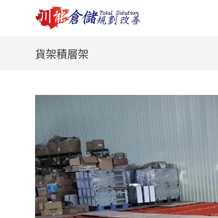
Skip
to
content
貨架積層架