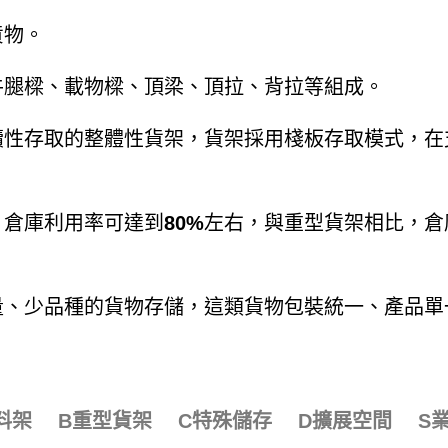
貨物。
牛腿樑、載物樑、頂梁、頂拉、背拉等組成。
續性存取的整體性貨架，貨架採用棧板存取模式，在
，倉庫利用率可達到
80%
左右，與重型貨架相比，倉
量、少品種的貨物存儲，這類貨物包裝統一、產品單
料架
B重型貨架
C特殊儲存
D擴展空間
S