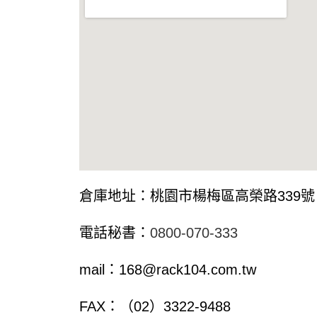
倉庫地址：桃園市楊梅區高榮路
339
號
電話秘書：
0800-070-333
mail
：
168@rack104.com.tw
FAX
：（
02
）
3322-9488