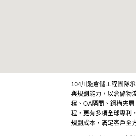
104川能倉儲工程團隊
與規劃能力，以倉儲物
程、OA隔間、鋼構夾
程，更有多項全球專利
規劃成本，滿足客戶全