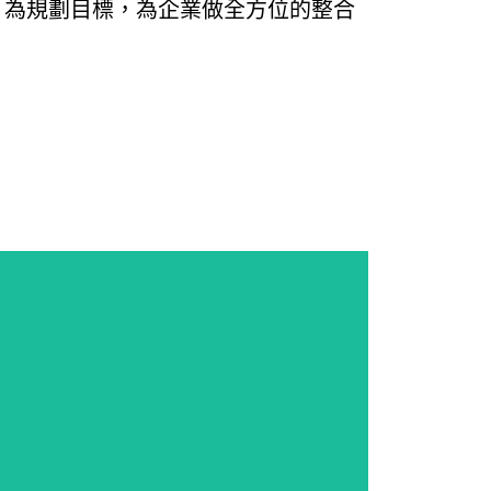
業 為規劃目標，為企業做全方位的整合
。