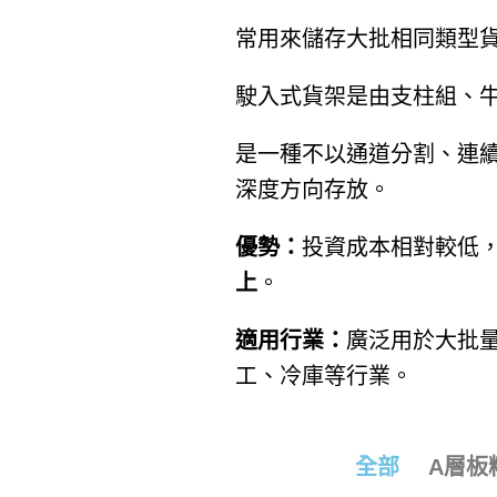
常用來儲存大批相同類型
駛入式貨架是由支柱組、
是一種不以通道分割、連
深度方向存放。
優勢：
投資成本相對較低
上
。
適用行業：
廣泛用於大批
工、冷庫等行業。
全部
A層板