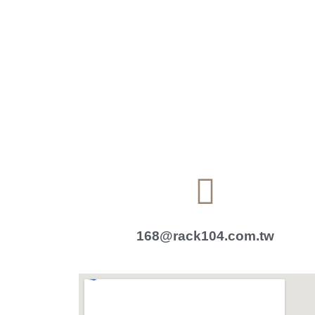
168@rack104.com.tw