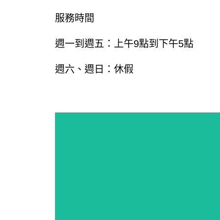
服務時間
週一到週五：上午
9
點到下午
5
點
週六、週日：休假
累