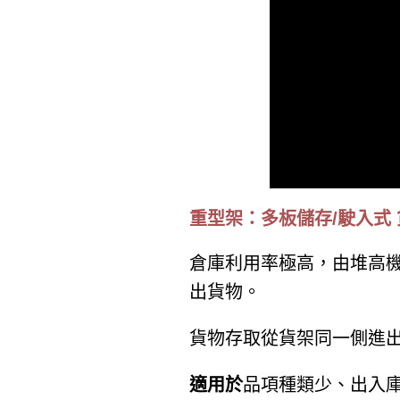
重型架：多板儲存/駛入式 
倉庫利用率極高，由堆高
出貨物。
貨物存取從貨架同一側進
適用於
品項種類少、出入