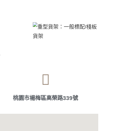
3
桃園市楊梅區高榮路339號