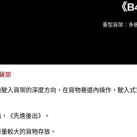
《B
重型貨架：多板
貨架
機駛入貨架的深度方向，在貨物巷道內操作，駛入式
出，《先進後出》。
庫量較大的貨物存放。