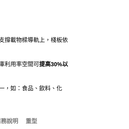
支撐載物樑導軌上，棧板依
庫利用率空間可
提高30%以
一，如：食品、飲料、化
業務說明
重型