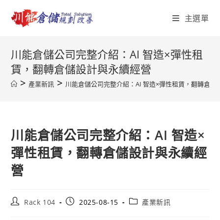
Skip
主選單
to
content
川能倉儲公司完整介紹：AI 智造×彈性租
賃，翻轉倉儲設計與永續經營
>
>
產業新訊
川能倉儲公司完整介紹：AI 智造×彈性租賃，翻轉倉儲
川能倉儲公司完整介紹：AI 智造×
彈性租賃，翻轉倉儲設計與永續經
營
Post
Post
Post
Rack 104
2025-08-15
產業新訊
author:
published:
category: