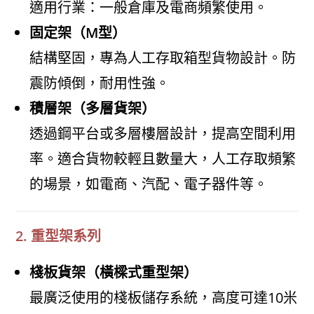
適用行業：一般倉庫及電商頻繁使用。
固定架（M型）
結構堅固，專為人工存取箱型貨物設計。防
震防傾倒，耐用性強。
積層架（多層貨架）
透過鋼平台或多層樓層設計，提高空間利用
率。適合貨物較輕且數量大，人工存取頻繁
的場景，如電商、汽配、電子器件等。
2. 重型架系列
棧板貨架（橫樑式重型架）
最廣泛使用的棧板儲存系統，高度可達10米