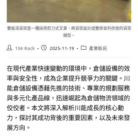
雙板深貨架是一種採用剪刀式叉車，將貨架設計成雙排並列存放的貨架
類型。
Post
Post
Post
104 Rack
2025-11-19
產業新訊
author:
published:
category:
在現代產業快速變動的環境中，倉儲設備的效
率與安全性，成為企業提升競爭力的關鍵。川
能倉儲設備憑藉先進的技術、專業的規劃服務
與多元化產品線，迅速崛起為倉儲物流領域的
佼佼者。本文將深入解析川能成長的核心動
力，探討其成功背後的重要因素，以及未來發
展方向。