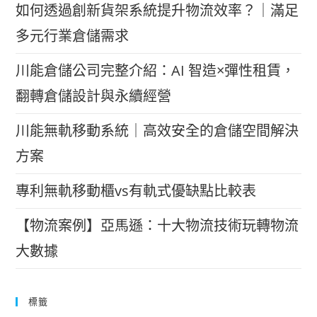
如何透過創新貨架系統提升物流效率？｜滿足
多元行業倉儲需求
川能倉儲公司完整介紹：AI 智造×彈性租賃，
翻轉倉儲設計與永續經營
川能無軌移動系統｜高效安全的倉儲空間解決
方案
專利無軌移動櫃vs有軌式優缺點比較表
【物流案例】亞馬遜：十大物流技術玩轉物流
大數據
標籤