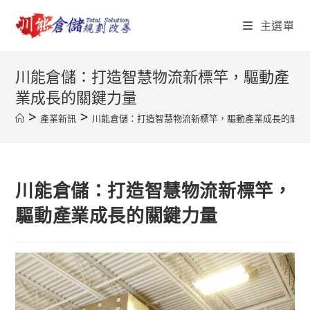
Skip
主選單
to
content
川能倉儲：打造智慧物流新標竿，驅動產
業成長的關鍵力量
>
>
產業新訊
川能倉儲：打造智慧物流新標竿，驅動產業成長的關鍵
川能倉儲：打造智慧物流新標竿，
驅動產業成長的關鍵力量