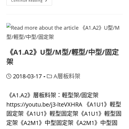
《A1.A2》
Continue Reading
Ｕ
型/M
型/
無
軌
移
動
《A1.A2》U型/M型/輕型/中型/固定
架
Post
Post
2018-03-17
A層板料架
published:
category:
《A1.A2》層板料架：輕型架/固定架
https://youtu.be/j3-lteVXHRA 《A1U1》輕型
固定架《A1U1》輕型固定架《A1U1》輕型固
定架《A2M1》中型固定架《A2M1》中型固