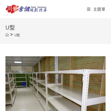
Skip
主選單
to
content
U型
>
U型