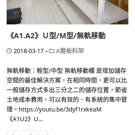
《A1.A2》Ｕ型/M型/無軌移動
Post
Post
2018-03-17
A層板料架
published:
category:
無軌移動：輕型/中型 無軌移動櫃 是增加儲存
空間的最佳解決方案，在相同時間，更可以比
一般儲存方式多出三分之二的儲存位置，節省
土地成本費用，可以有效的、有系統的集中管
理。https://youtu.be/3dyf1rxkeaM
《A1U2》U...